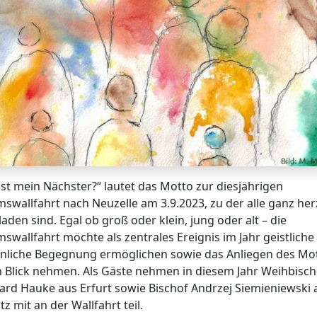
ist mein Nächster?“ lautet das Motto zur diesjährigen
mswallfahrt nach Neuzelle am 3.9.2023, zu der alle ganz her
aden sind. Egal ob groß oder klein, jung oder alt – die
mswallfahrt möchte als zentrales Ereignis im Jahr geistliche
nliche Begegnung ermöglichen sowie das Anliegen des Mo
n Blick nehmen. Als Gäste nehmen in diesem Jahr Weihbischo
ard Hauke aus Erfurt sowie Bischof Andrzej Siemieniewski 
tz mit an der Wallfahrt teil.