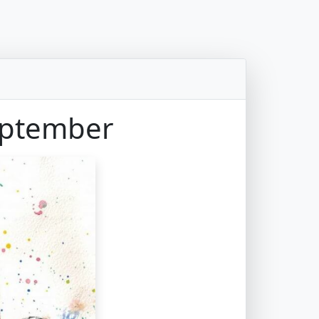
eptember