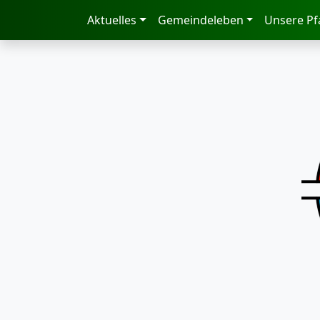
zum Inhalt
Aktuelles
Gemeindeleben
Unsere Pf