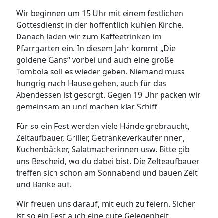
Wir beginnen um 15 Uhr mit einem festlichen
Gottesdienst in der hoffentlich kühlen Kirche.
Danach laden wir zum Kaffeetrinken im
Pfarrgarten ein. In diesem Jahr kommt „Die
goldene Gans“ vorbei und auch eine große
Tombola soll es wieder geben. Niemand muss
hungrig nach Hause gehen, auch für das
Abendessen ist gesorgt. Gegen 19 Uhr packen wir
gemeinsam an und machen klar Schiff.
Für so ein Fest werden viele Hände grebraucht,
Zeltaufbauer, Griller, Getränkeverkauferinnen,
Kuchenbäcker, Salatmacherinnen usw. Bitte gib
uns Bescheid, wo du dabei bist. Die Zelteaufbauer
treffen sich schon am Sonnabend und bauen Zelt
und Bänke auf.
Wir freuen uns darauf, mit euch zu feiern. Sicher
ist so ein Fest auch eine gute Gelegenheit,