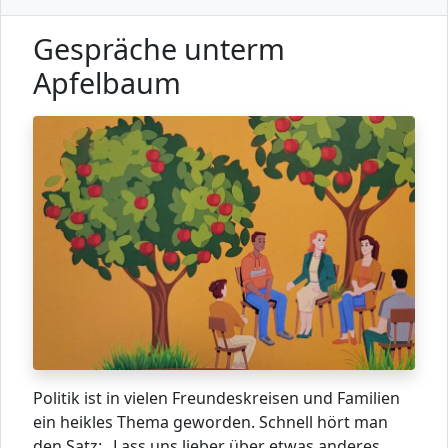
Gespräche unterm
Apfelbaum
Politik ist in vielen Freundeskreisen und Familien
ein heikles Thema geworden. Schnell hört man
den Satz: „Lass uns lieber über etwas anderes