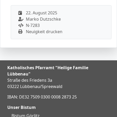
22. August 2025
Marko Dutzschke
N-7283
Neuigkeit drucken
Katholisches Pfarramt "Heilige Familie
Lübbenau"
Straße des Friedens 3a
03222 Lübbenau/Spreewald
IBAN: DE32 7509 0300 0008 2873 25
Unser Bistum
Bistum Görlitz