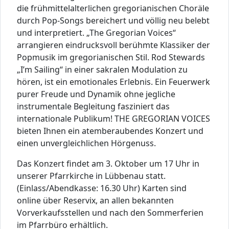
die frühmittelalterlichen gregorianischen Choräle
durch Pop-Songs bereichert und völlig neu belebt
und interpretiert. „The Gregorian Voices“
arrangieren eindrucksvoll berühmte Klassiker der
Popmusik im gregorianischen Stil. Rod Stewards
„I’m Sailing“ in einer sakralen Modulation zu
hören, ist ein emotionales Erlebnis. Ein Feuerwerk
purer Freude und Dynamik ohne jegliche
instrumentale Begleitung fasziniert das
internationale Publikum! THE GREGORIAN VOICES
bieten Ihnen ein atemberaubendes Konzert und
einen unvergleichlichen Hörgenuss.
Das Konzert findet am 3. Oktober um 17 Uhr in
unserer Pfarrkirche in Lübbenau statt.
(Einlass/Abendkasse: 16.30 Uhr) Karten sind
online über Reservix, an allen bekannten
Vorverkaufsstellen und nach den Sommerferien
im Pfarrbüro erhältlich.