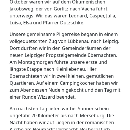
Oktober waren wir auf dem Ökumenischen
Jakobsweg, der von Görlitz nach Vacha führt,
unterwegs. Wir, das waren Leonard, Casper, Julia,
Luisa, Elsa und Pfarrer Dutzschke.
Unsere gemeinsame Pilgerreise begann in einem
vollgequetschten Zug von Lübbenau nach Leipzig.
Dort durften wir in den Gemeinderäumen der
neuen Leipziger Propsteigemeinde übernachten.
Am Montagmorgen führte unsere erste und
längste Etappe nach Kleinliebenau. Hier
übernachteten wir in zwei kleinen, gemütlichen
Quartieren. Auf einem Campingkocher haben wir
zum Abendessen Nudeln gekocht und den Tag mit
einer Runde Wizzard beendet.
Am nächsten Tag liefen wir bei Sonnenschein
ungefähr 20 Kilometer bis nach Merseburg. Die
Nacht haben wir auf Liegen in der romanischen
Kirche am Neumarkt verbracht. Bei herbstlich