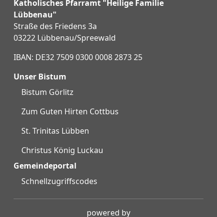
Katholisches Pfarramt "Heilige Familie
Lübbenau"
Straße des Friedens 3a
03222 Lübbenau/Spreewald
IBAN: DE32 7509 0300 0008 2873 25
Unser Bistum
Bistum Görlitz
Zum Guten Hirten Cottbus
St. Trinitas Lübben
Christus König Luckau
Gemeindeportal
Schnellzugriffscodes
powered by