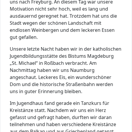
uns nach Freyburg. An diesem Tag war unsere
Motivation nicht sehr hoch, weil es lang und
ausdauernd geregnet hat. Trotzdem hat uns die
Stadt wegen der schönen Landschaft mit
endlosen Weinbergen und dem leckeren Essen
gut gefallen.
Unsere letzte Nacht haben wir in der katholischen
Jugendbildungsstätte des Bistums Magdeburg
„St. Michael“ in Roßbach verbracht. Am
Nachmittag haben wir uns Naumburg
angeschaut. Leckeres Eis, ein wunderschöner
Dom und die historische Straßenbahn werden
uns in guter Erinnerung bleiben.
Im Jugendhaus fand gerade ein Tanzkurs für
Kreistänze statt. Nachdem wir uns ein Herz
gefasst und gefragt haben, durften wir daran
teilnehmen und haben verschiedene Kreistänze
aus dem Balkan und aus Griechenland getanzt