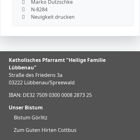
Marko Dutzschke
N-8284
Neuigkeit drucken
Katholisches Pfarramt "Heilige Familie
Lübbenau"
Straße des Friedens 3a
03222 Lübbenau/Spreewald
IBAN: DE32 7509 0300 0008 2873 25
Unser Bistum
Bistum Görlitz
Zum Guten Hirten Cottbus