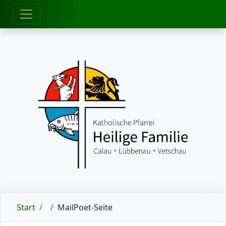
zum Inhalt
Start
MailPoet-Seite