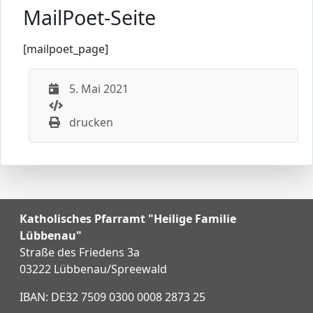
MailPoet-Seite
[mailpoet_page]
5. Mai 2021
drucken
Katholisches Pfarramt "Heilige Familie
Lübbenau"
Straße des Friedens 3a
03222 Lübbenau/Spreewald
IBAN: DE32 7509 0300 0008 2873 25