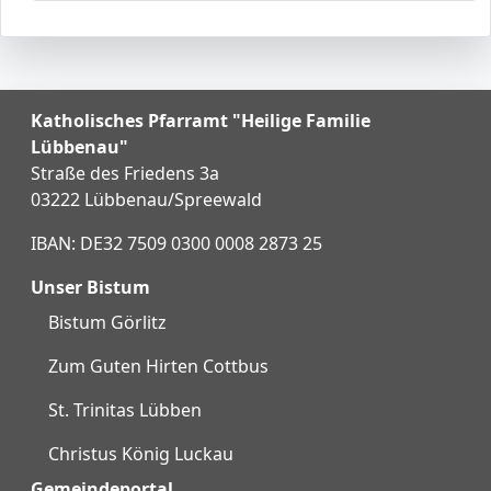
Katholisches Pfarramt "Heilige Familie
Lübbenau"
Straße des Friedens 3a
03222 Lübbenau/Spreewald
IBAN: DE32 7509 0300 0008 2873 25
Unser Bistum
Bistum Görlitz
Zum Guten Hirten Cottbus
St. Trinitas Lübben
Christus König Luckau
Gemeindeportal