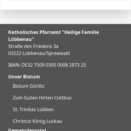
Katholisches Pfarramt "Heilige Familie
Lübbenau"
Straße des Friedens 3a
03222 Lübbenau/Spreewald
IBAN: DE32 7509 0300 0008 2873 25
Unser Bistum
Bistum Görlitz
Zum Guten Hirten Cottbus
St. Trinitas Lübben
Christus König Luckau
Gemeindeportal