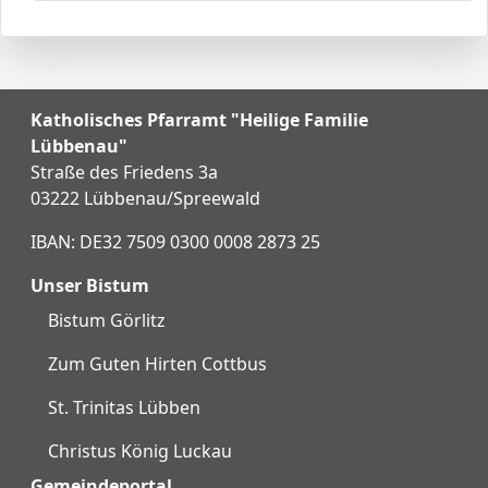
Katholisches Pfarramt "Heilige Familie
Lübbenau"
Straße des Friedens 3a
03222 Lübbenau/Spreewald
IBAN: DE32 7509 0300 0008 2873 25
Unser Bistum
Bistum Görlitz
Zum Guten Hirten Cottbus
St. Trinitas Lübben
Christus König Luckau
Gemeindeportal