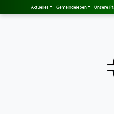
zum Inhalt
Aktuelles
Gemeindeleben
Unsere Pf