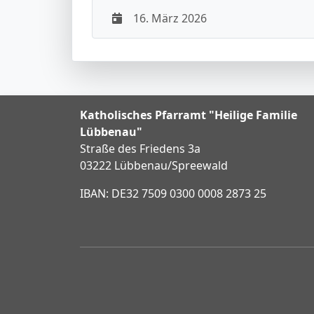
16. März 2026
Katholisches Pfarramt "Heilige Familie
Lübbenau"
Straße des Friedens 3a
03222 Lübbenau/Spreewald
IBAN: DE32 7509 0300 0008 2873 25