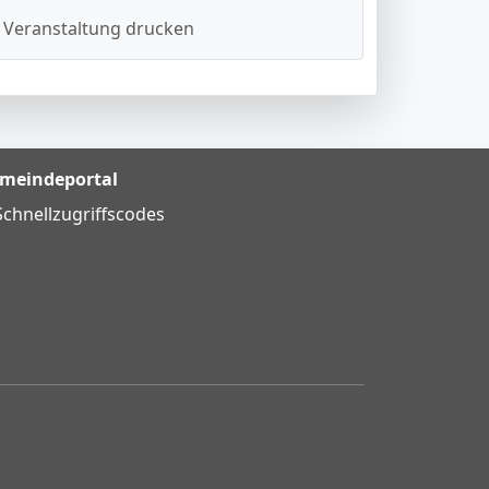
Veranstaltung drucken
meindeportal
Schnellzugriffscodes