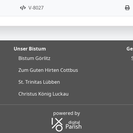
V-8027
Unser Bistum
Ge
Bistum Görlitz
Zum Guten Hirten Cottbus
St. Trinitas Lübben
Christus König Luckau
powered by