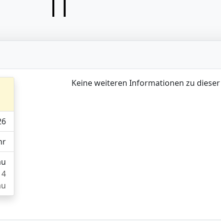
Keine weiteren Informationen zu dieser
26
hr
au
14
au