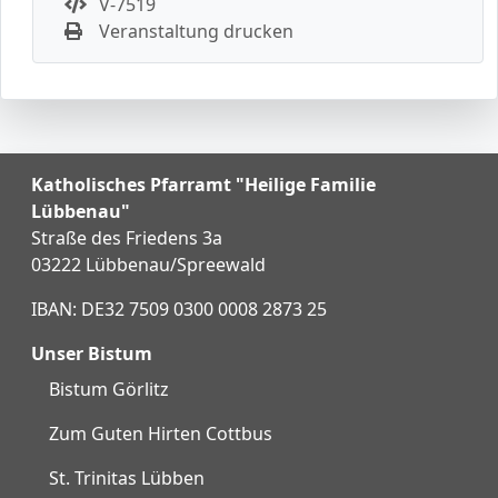
V-7519
Veranstaltung drucken
Katholisches Pfarramt "Heilige Familie
Lübbenau"
Straße des Friedens 3a
03222 Lübbenau/Spreewald
IBAN: DE32 7509 0300 0008 2873 25
Unser Bistum
Bistum Görlitz
Zum Guten Hirten Cottbus
St. Trinitas Lübben