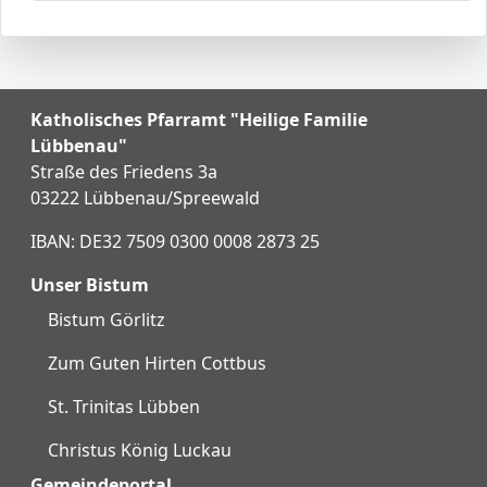
Katholisches Pfarramt "Heilige Familie
Lübbenau"
Straße des Friedens 3a
03222 Lübbenau/Spreewald
IBAN: DE32 7509 0300 0008 2873 25
Unser Bistum
Bistum Görlitz
Zum Guten Hirten Cottbus
St. Trinitas Lübben
Christus König Luckau
Gemeindeportal