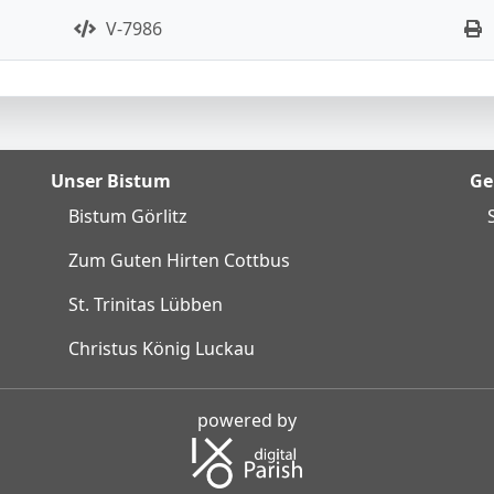
V-7986
Unser Bistum
Ge
Bistum Görlitz
Zum Guten Hirten Cottbus
St. Trinitas Lübben
Christus König Luckau
powered by