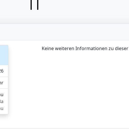
Keine weiteren Informationen zu dieser
26
hr
au
3a
au