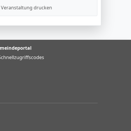
Veranstaltung drucken
meindeportal
Schnellzugriffscodes