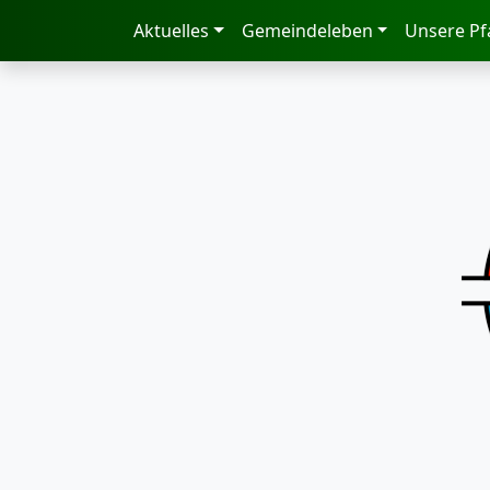
zum Inhalt
Aktuelles
Gemeindeleben
Unsere Pf