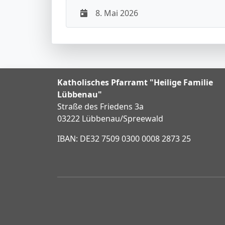
8. Mai 2026
Katholisches Pfarramt "Heilige Familie
Lübbenau"
Straße des Friedens 3a
03222 Lübbenau/Spreewald
IBAN: DE32 7509 0300 0008 2873 25