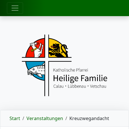
zum Inhalt
Start
Veranstaltungen
Kreuzwegandacht