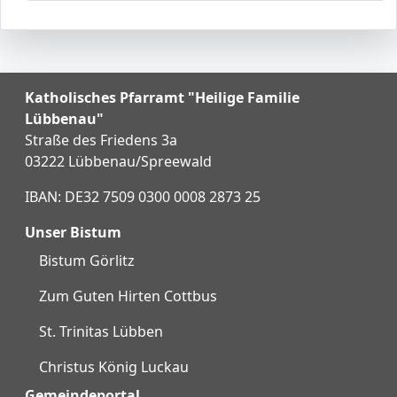
Katholisches Pfarramt "Heilige Familie
Lübbenau"
Straße des Friedens 3a
03222 Lübbenau/Spreewald
IBAN: DE32 7509 0300 0008 2873 25
Unser Bistum
Bistum Görlitz
Zum Guten Hirten Cottbus
St. Trinitas Lübben
Christus König Luckau
Gemeindeportal