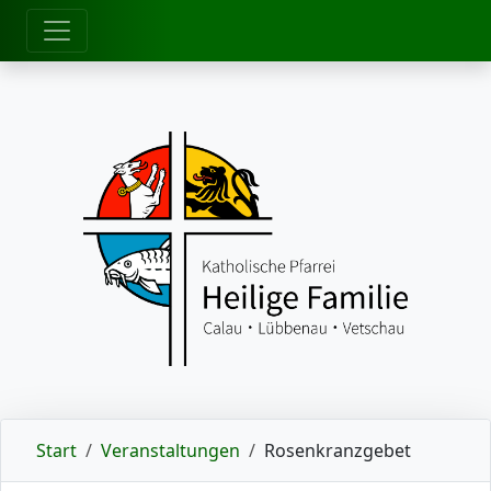
zum Inhalt
Start
Veranstaltungen
Rosenkranzgebet