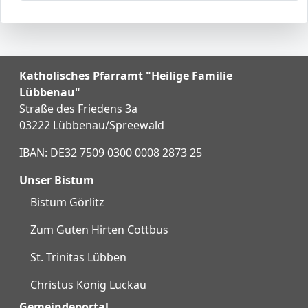
Katholisches Pfarramt "Heilige Familie
Lübbenau"
Straße des Friedens 3a
03222 Lübbenau/Spreewald
IBAN: DE32 7509 0300 0008 2873 25
Unser Bistum
Bistum Görlitz
Zum Guten Hirten Cottbus
St. Trinitas Lübben
Christus König Luckau
Gemeindeportal