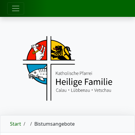
zum Inhalt
Start
Bistumsangebote