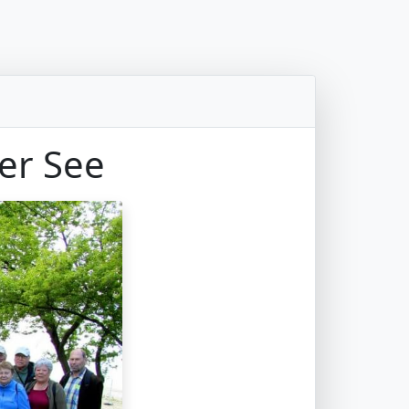
er See