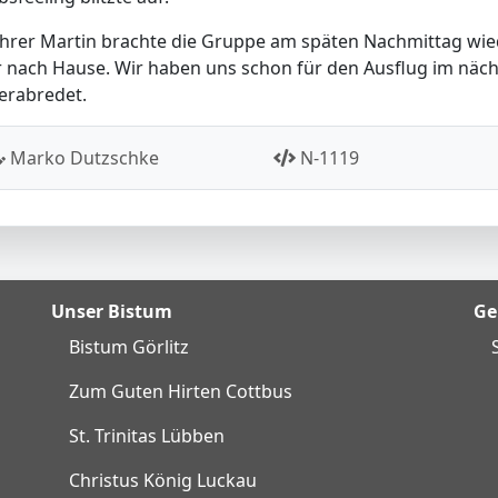
hrer Martin brachte die Gruppe am späten Nachmittag wie
r nach Hause. Wir haben uns schon für den Ausflug im näc
verabredet.
Marko Dutzschke
N-1119
Unser Bistum
Ge
Bistum Görlitz
Zum Guten Hirten Cottbus
St. Trinitas Lübben
Christus König Luckau