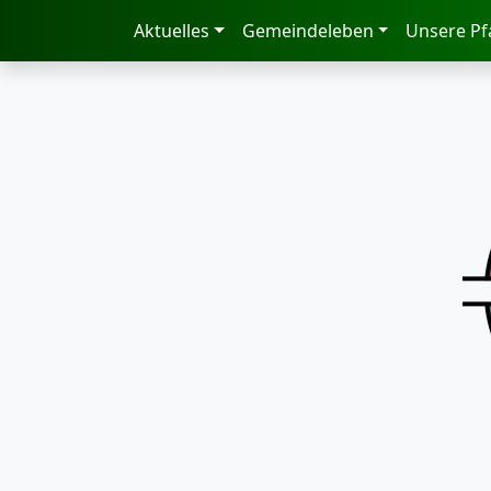
zum Inhalt
Aktuelles
Gemeindeleben
Unsere Pf