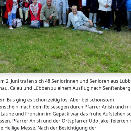
Am 2. Juni trafen sich 48 Seniorinnen und Senioren aus Lüb
hau, Calau und Lübben zu einem Ausflug nach Senftenberg
em Bus ging es schon zeitig los. Aber bei schönstem
nschein, nach dem Reisesegen durch Pfarrer Anish und mit
 Laune und Frohsinn im Gepäck war das frühe Aufstehen sc
ssen. Pfarrer Anish und der Ortspfarrer Udo Jäkel feierten 
ie Heilige Messe. Nach der Besichtigung der