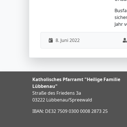
Busfa
siche
Jahr 
8. Juni 2022
Katholisches Pfarramt "Heilige Familie
Lübbenau"
Straße des Friedens 3a
03222 Lübbenau/Spreewald
IBAN: DE32 7509 0300 0008 2873 25