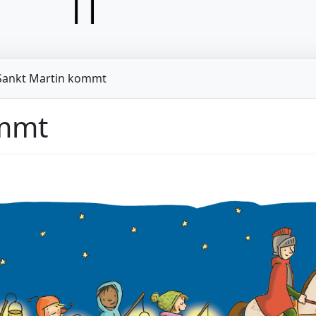
Sankt Martin kommt
ommt