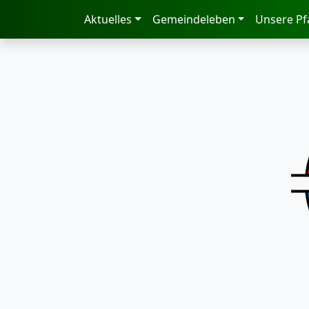
zum Inhalt
Aktuelles
Gemeindeleben
Unsere Pf