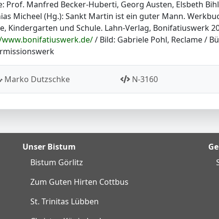
e: Prof. Manfred Becker-Huberti, Georg Austen, Elsbeth Bihl
ias Micheel (Hg.): Sankt Martin ist ein guter Mann. Werkbu
ie, Kindergarten und Schule. Lahn-Verlag, Bonifatiuswerk 2
//www.bonifatiuswerk.de/
/ Bild: Gabriele Pohl, Reclame / B
rmissionswerk
Marko Dutzschke
N-3160
Unser Bistum
Ge
Bistum Görlitz
Zum Guten Hirten Cottbus
St. Trinitas Lübben