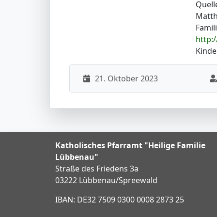
Quell
Matth
Famil
http:
Kinde
21. Oktober 2023
Katholisches Pfarramt "Heilige Familie
Lübbenau"
Straße des Friedens 3a
03222 Lübbenau/Spreewald
IBAN: DE32 7509 0300 0008 2873 25