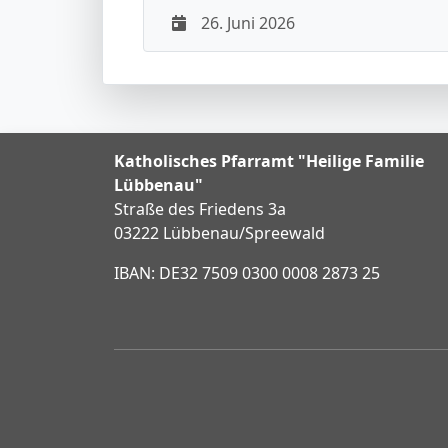
26. Juni 2026
Katholisches Pfarramt "Heilige Familie
Lübbenau"
Straße des Friedens 3a
03222 Lübbenau/Spreewald
IBAN: DE32 7509 0300 0008 2873 25