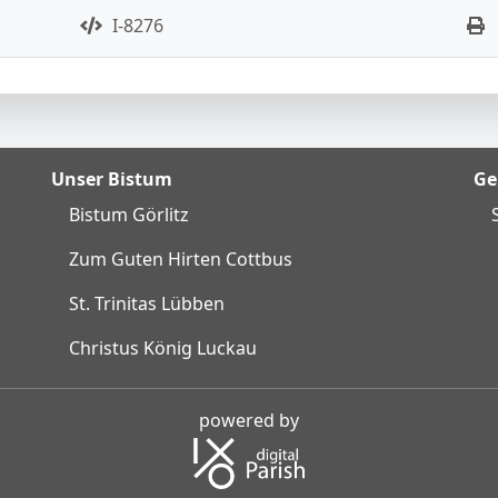
I-8276
Unser Bistum
Ge
Bistum Görlitz
Zum Guten Hirten Cottbus
St. Trinitas Lübben
Christus König Luckau
powered by