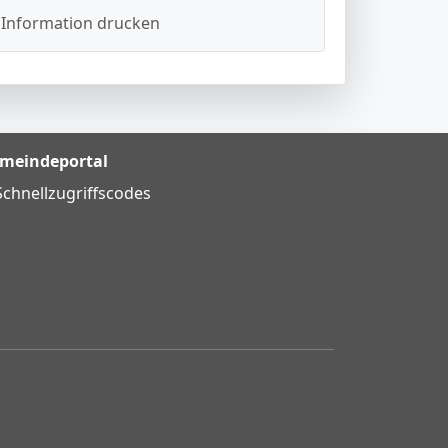
Information drucken
meindeportal
Schnellzugriffscodes