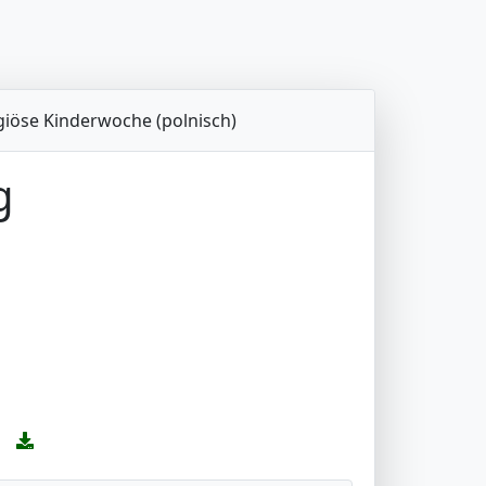
giöse Kinderwoche (polnisch)
g