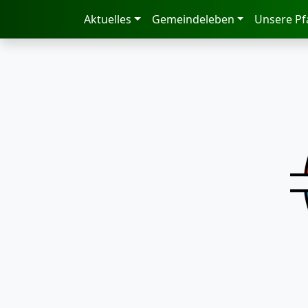
zum Inhalt
Aktuelles
Gemeindeleben
Unsere Pf